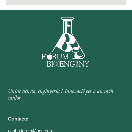
Unint ciència, enginyeria i innovació per a un món
millor
Contacte
eeabb.forum@upc.edu