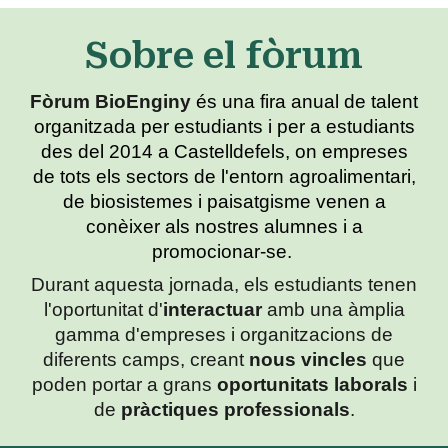
Sobre el fòrum
F
òrum BioEnginy
és una fira anual de talent
organitzada per estudiants i per a estudiants
des del 2014 a Castelldefels, on empreses
de tots els sectors de l'entorn agroalimentari,
de biosistemes i paisatgisme venen a
conèixer als nostres alumnes i a
promocionar-se.
Durant aquesta jornada, els estudiants
tenen
l'oportunitat d'
interactuar
amb una àmplia
gamma d'empreses i organitzacions de
diferents camps
, creant
nous vincles
que
poden portar a grans
oportunitats laborals
i
de
pràctiques professionals
.